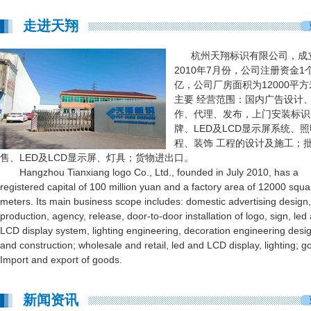
走进天翔
杭州天翔标识有限公司，成
出口新西兰奥克兰
2010年7月份，公司注册资金1
...
【more】
亿，公司厂房面积为12000平
主要 经营范围：国内广告设计
作、代理、发布，上门安装标识
牌、LED及LCD显示屏系统、
程、装饰 工程的设计及施工；
售、LED及LCD显示屏、灯具；货物进出口。
Hangzhou Tianxiang logo Co., Ltd., founded in July 2010, has a
registered capital of 100 million yuan and a factory area of 12000 squa
meters. Its main business scope includes: domestic advertising design,
production, agency, release, door-to-door installation of logo, sign, led
LCD display system, lighting engineering, decoration engineering desi
and construction; wholesale and retail, led and LCD display, lighting; 
Import and export of goods.
新闻资讯