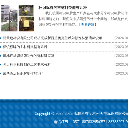
标识标牌的主材料类型有几种
我们杭州标识标牌生产厂家在与大家分享标识标牌制作
材料问题之前，我们先来搞清楚另外一个问题，那就是什么
识标牌制作的主材料呢?...
【查看详细】
州天翔标识有限公司成功完成新西兰奥克兰希尔顿逸林酒店标识项目的出口交付
【2026.0
标识标牌的主材料类型有几种
【2023.0
房地产标识标牌制作的选材讲究吗
【2023.0
各大标识标牌制作工艺要求分析
【2023.0
谈谈酒店标识牌制作的“形”
【2023.0
Copyright © 2023-2025 版权所有：杭州天翔标识有限公
电话/TEL：0571-88783295/0571-8878