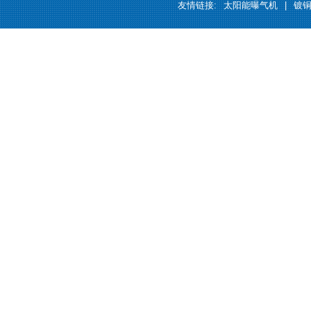
友情链接:
太阳能曝气机
|
镀