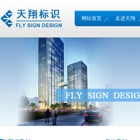
网站首页
走进天翔