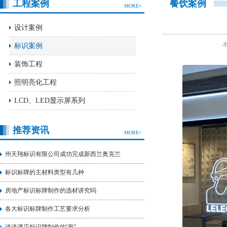
工程案例
餐饮案例
MORE+
设计案例
标识案例
装饰工程
照明亮化工程
LCD、LED显示屏系列
推荐资讯
MORE+
州天翔标识有限公司成功完成新西兰奥克兰
标识标牌的主材料类型有几种
房地产标识标牌制作的选材讲究吗
各大标识标牌制作工艺要求分析