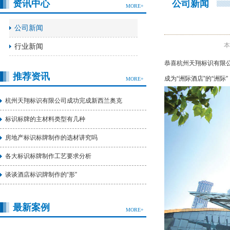
资讯中心
公司新闻
MORE+
公司新闻
本
行业新闻
恭喜杭州天翔标识有限
推荐资讯
成为“洲际酒店”的“洲际
MORE+
杭州天翔标识有限公司成功完成新西兰奥克
标识标牌的主材料类型有几种
房地产标识标牌制作的选材讲究吗
各大标识标牌制作工艺要求分析
谈谈酒店标识牌制作的“形”
最新案例
MORE+